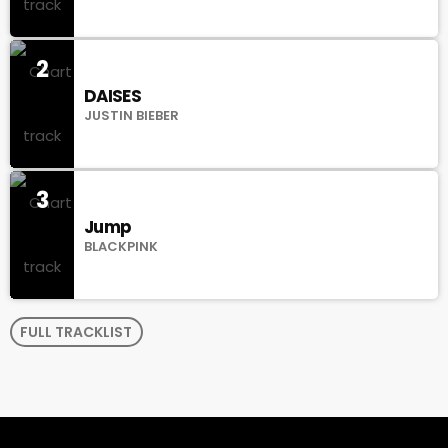
2
DAISES
JUSTIN BIEBER
3
Jump
BLACKPINK
FULL TRACKLIST