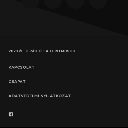
2023 © TC RÁDIÓ - A TE RITMUSOD
KAPCSOLAT
CSAPAT
ADATVÉDELMI NYILATKOZAT