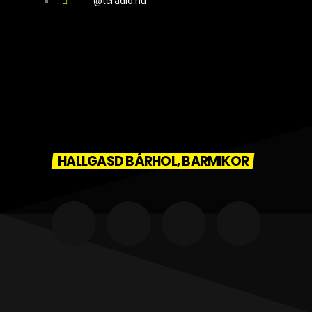
@tcradio.hu
HALLGASD BÁRHOL, BARMIKOR