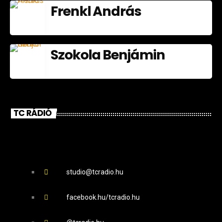
Frenkl András
Szokola Benjámin
TC RÁDIÓ
studio@tcradio.hu
facebook.hu/tcradio.hu