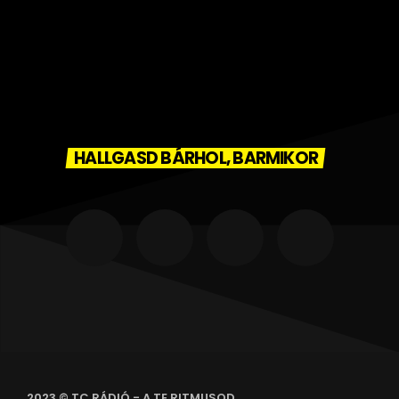
HALLGASD BÁRHOL, BARMIKOR
2023 © TC RÁDIÓ - A TE RITMUSOD