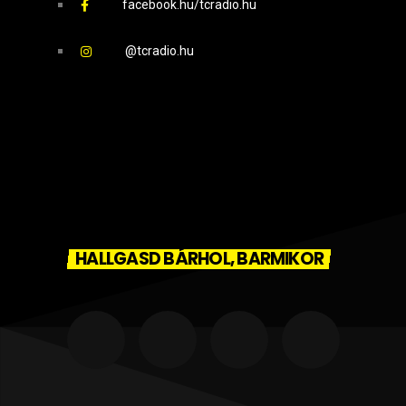
facebook.hu/tcradio.hu
@tcradio.hu
HALLGASD BÁRHOL, BARMIKOR