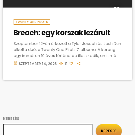
TWENTY ONE PILOTS
Breach: egy korszak lezárult
Szeptember 12-én érkezett a Tyler Joseph és Josh Dun
alkotta duó, a Twenty One Pilots 7. albuma. A korong
egy immáron 10 éves történetbe illeszkedik, amit még
2015-ben indítottak el a Blurryface című lemezükkel. A
today
SZEPTEMBER 14, 2025
11
13 számos konceptalbumról júniusban debütált a The
Contract című sötét, paranoid és műfajokat ötvöző
single, mely a Trench (2018) lemezről megismert
Dema-mítosz utolsó felvillanása. Augusztusban
érkezett a Drum Show, Josh első vokális szereplésével,
ami különösen személyes színezetet adott az
önreflektív […]
KERESÉS
KERESÉS