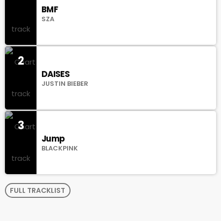
BMF
SZA
2
DAISES
JUSTIN BIEBER
3
Jump
BLACKPINK
FULL TRACKLIST