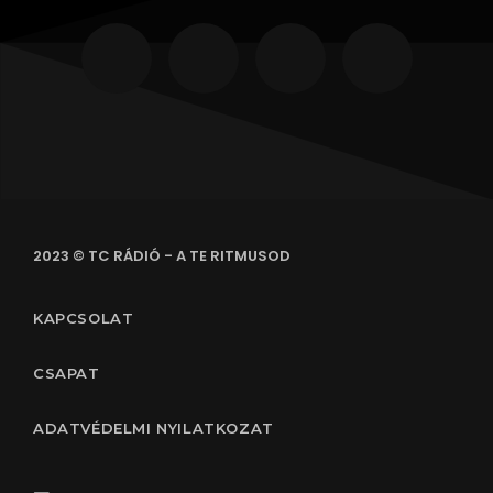
2023 © TC RÁDIÓ - A TE RITMUSOD
KAPCSOLAT
CSAPAT
ADATVÉDELMI NYILATKOZAT