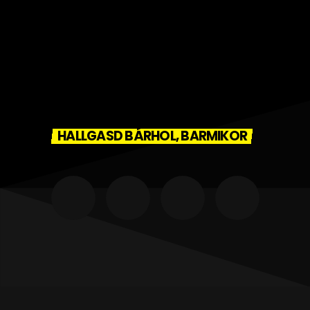
HALLGASD BÁRHOL, BARMIKOR