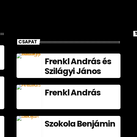
CSAPAT
Frenkl András és
Szilágyi János
Frenkl András
Szokola Benjámin