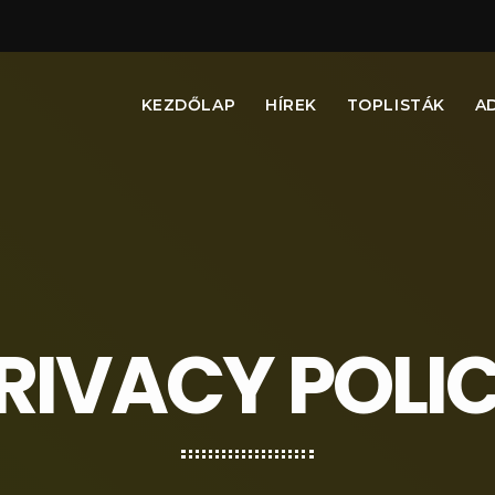
KEZDŐLAP
HÍREK
TOPLISTÁK
A
RIVACY POLI