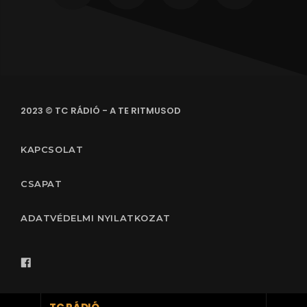
2023 © TC RÁDIÓ - A TE RITMUSOD
KAPCSOLAT
CSAPAT
ADATVÉDELMI NYILATKOZAT