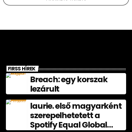
FIRSS HÍREK
Breach: egy korszak
lezárult
laurie. első magyarként
szerepelhetetett a
Spotify Equal Global