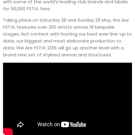
with some of the world’s leading club brands and labels
for 50,000 FSTVL fans.
Taking place on Saturday 28 and Sunday 29 May, We Are
FSTVL features over 200 artists across 16 bespoke
stages. Not content with hosting our best ever line-up to
date, our biggest and most elaborate production to
date, We Are FSTVL 2016 will go up another level with a
brand new set of stylised arenas and structures.