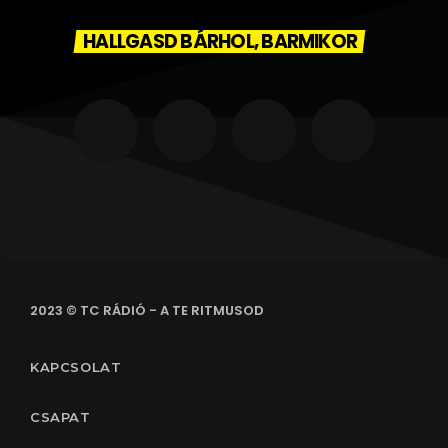
HALLGASD BÁRHOL, BARMIKOR
2023 © TC RÁDIÓ - A TE RITMUSOD
KAPCSOLAT
CSAPAT